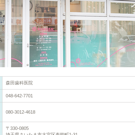
森田歯科医院
048-642-7701
080-3012-4618
〒330-0805
埼玉県さいたま市大宮区寿能町1-31