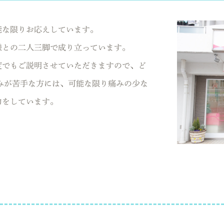
能な限りお応えしています。
様との二人三脚で成り立っています。
度でもご説明させていただきますので、ど
みが苦手な方には、可能な限り痛みの少な
力をしています。