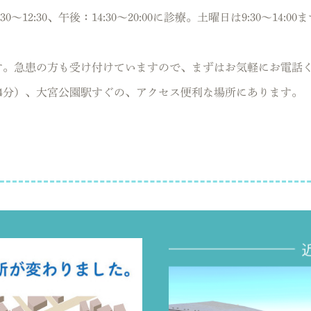
2:30、午後：14:30～20:00に診療。土曜日は9:30～14:
す。急患の方も受け付けていますので、まずはお気軽にお電話
4分）、大宮公園駅すぐの、アクセス便利な場所にあります。