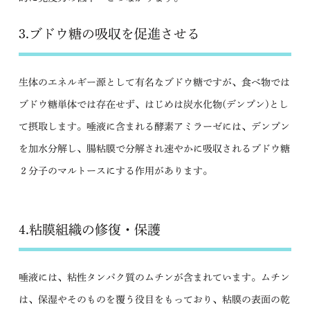
3.ブドウ糖の吸収を促進させる
生体のエネルギー源として有名なブドウ糖ですが、食べ物では
ブドウ糖単体では存在せず、はじめは炭水化物(デンプン)とし
て摂取します。唾液に含まれる酵素アミラーゼには、デンプン
を加水分解し、腸粘膜で分解され速やかに吸収されるブドウ糖
２分子のマルトースにする作用があります。
4.粘膜組織の修復・保護
唾液には、粘性タンパク質のムチンが含まれています。ムチン
は、保湿やそのものを覆う役目をもっており、粘膜の表面の乾