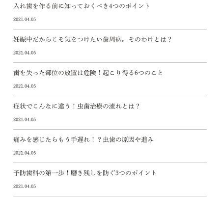
入れ歯を作る前に知っておくべき4つのポイント
2021.04.05
妊娠中だからこそ気をつけたい歯周病。そのわけとは？
2021.04.05
歯を失った部位の放置は危険！起こり得る6つのこと
2021.04.05
症状でこんなに違う！虫歯治療の流れとは？
2021.04.05
痛みを感じたらもう手遅れ！？虫歯の原因や進み
2021.04.05
予防歯科の第一歩！磨き残しを防ぐ3つのポイント
2021.04.05