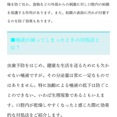
燥を防ぐほか、食物などの外部からの刺激に対し口腔内の粘膜
を保護する作用があります。また、粘膜の表面に汚れが付着す
るのを防ぐ効果もあります。
■唾液が減ってしまったときの対処法と
は？
虫歯予防をはじめ、健康な生活を送るためにも欠か
せない唾液ですが、その分泌量は常に一定なもので
はありません。特に加齢による唾液の低下は防ぐこ
とのできない、いわば生理現象であるともいえま
す。口腔内が乾燥しやすくなったと感じた際に効果
的な対処法をご紹介します。