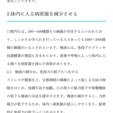
変化していきます。
2.体内に入る病原菌を減少させる
口腔内には、300～400種類もの細菌が存在するといわれてお
り、しっかりお手入れを行っている人であっても1000～2000億
個の細菌がいるとされています。唾液には、免疫グロブリンや
抗菌酵素が豊富に含まれており、食事や呼吸によって体内に入
る様々な病原菌を減らす効果があります。
2.1 唾液の減少は、免疫力の低下につながる
ストレスや緊張など、交感神経の刺激によって起こる分泌の抑
制をはじめ、体調不良や加齢、口の周りの筋力低下や咀嚼機能
の低下も唾液の分泌を減少させます。唾液が減少すると、当然
戦力が低下するため、体内へ病原菌が侵入しやすくなり、結果
的に免疫力の低下へとつながります。