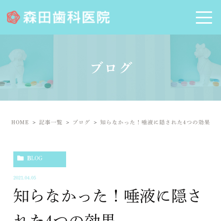
ブログ
HOME
記事一覧
ブログ
知らなかった！唾液に隠された4つの効果
BLOG
2021.04.05
知らなかった！唾液に隠さ
れた4つの効果