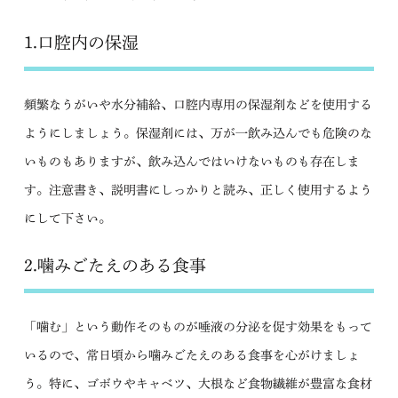
1.口腔内の保湿
頻繁なうがいや水分補給、口腔内専用の保湿剤などを使用する
ようにしましょう。保湿剤には、万が一飲み込んでも危険のな
いものもありますが、飲み込んではいけないものも存在しま
す。注意書き、説明書にしっかりと読み、正しく使用するよう
にして下さい。
2.噛みごたえのある食事
「噛む」という動作そのものが唾液の分泌を促す効果をもって
いるので、常日頃から噛みごたえのある食事を心がけましょ
う。特に、ゴボウやキャベツ、大根など食物繊維が豊富な食材