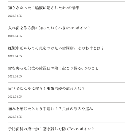
知らなかった！唾液に隠された4つの効果
2021.04.05
入れ歯を作る前に知っておくべき4つのポイント
2021.04.05
妊娠中だからこそ気をつけたい歯周病。そのわけとは？
2021.04.05
歯を失った部位の放置は危険！起こり得る6つのこと
2021.04.05
症状でこんなに違う！虫歯治療の流れとは？
2021.04.05
痛みを感じたらもう手遅れ！？虫歯の原因や進み
2021.04.05
予防歯科の第一歩！磨き残しを防ぐ3つのポイント