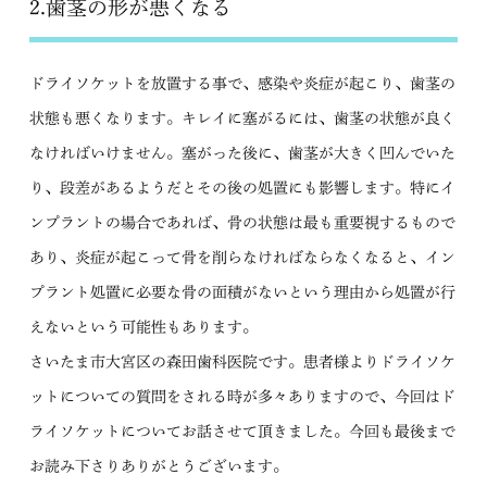
2.歯茎の形が悪くなる
ドライソケットを放置する事で、感染や炎症が起こり、歯茎の
状態も悪くなります。キレイに塞がるには、歯茎の状態が良く
なければいけません。塞がった後に、歯茎が大きく凹んでいた
り、段差があるようだとその後の処置にも影響します。特にイ
ンプラントの場合であれば、骨の状態は最も重要視するもので
あり、炎症が起こって骨を削らなければならなくなると、イン
プラント処置に必要な骨の面積がないという理由から処置が行
えないという可能性もあります。
さいたま市大宮区の森田歯科医院です。患者様よりドライソケ
ットについての質問をされる時が多々ありますので、今回はド
ライソケットについてお話させて頂きました。今回も最後まで
お読み下さりありがとうございます。