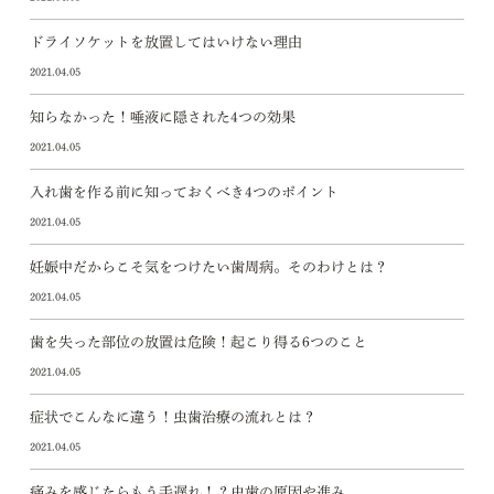
ドライソケットを放置してはいけない理由
2021.04.05
知らなかった！唾液に隠された4つの効果
2021.04.05
入れ歯を作る前に知っておくべき4つのポイント
2021.04.05
妊娠中だからこそ気をつけたい歯周病。そのわけとは？
2021.04.05
歯を失った部位の放置は危険！起こり得る6つのこと
2021.04.05
症状でこんなに違う！虫歯治療の流れとは？
2021.04.05
痛みを感じたらもう手遅れ！？虫歯の原因や進み