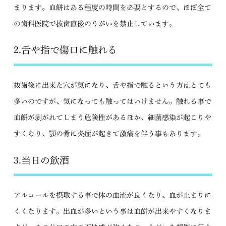
まります。血餅はある程度の時間を必要とするので、ほぼ全て
の歯科医院で抜歯直後のうがいを禁止しています。
2.舌や指で傷口に触れる
抜歯後に出来た穴が気になり、舌や指で触るという方はとても
多いのですが、気になっても触ってはいけません。触れる事で
血餅が剥がれてしまう危険性があるほか、細菌感染が起こりや
すくなり、顎の骨に炎症が起きて激痛を伴う事もあります。
3.当日の飲酒
アルコールを摂取する事で体の血流が良くなり、血が止まりに
くくなります。出血が多いという事は血餅が出来やすくなりま