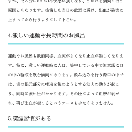
すが、その分口の中の不快感が強くなり、うがいを頻繁に行う
原因ともなります。抜歯した当日の飲酒は避け、出血が確実に
止まってから行うようにして下さい。
4.激しい運動や長時間のお風呂
運動やお風呂も飲酒同様、血流がよくなり止血が難しくなりま
す。特に、激しい運動時に人は、集中している中で無意識に口
の中の唾液を飲む傾向にあります。飲み込みを行う際口の中で
は、舌の根元部分に唾液を集めようとする筋肉の動きが起こ
り、同時に強い圧がかかります。その圧によって血餅が剥が
れ、再び出血が起こるというケースも少なくありません。
5.喫煙習慣がある