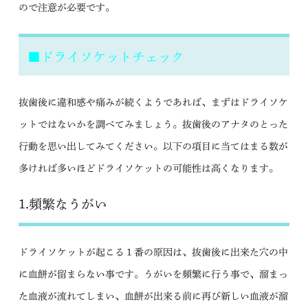
ので注意が必要です。
■ドライソケットチェック
抜歯後に違和感や痛みが続くようであれば、まずはドライソケ
ットではないかを調べてみましょう。抜歯後のアナタのとった
行動を思い出してみてください。以下の項目に当てはまる数が
多ければ多いほどドライソケットの可能性は高くなります。
1.頻繁なうがい
ドライソケットが起こる１番の原因は、抜歯後に出来た穴の中
に血餅が留まらない事です。うがいを頻繁に行う事で、溜まっ
た血液が流れてしまい、血餅が出来る前に再び新しい血液が溜