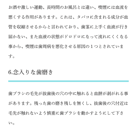
お酒や激しい運動、長時間のお風呂とは違い、喫煙には血流を
悪くする作用があります。これは、タバコに含まれる成分が血
管を収縮させるからと言われており、歯茎に上手く血液が行き
届かない、また血液の状態がドロドロになって流れにくくなる
事から、喫煙は歯周病を悪化させる原因の１つとされていま
す。
6.念入りな歯磨き
歯ブラシの毛先が抜歯後の穴の中に触れると血餅が剥がれる事
があります。残った歯の磨き残しを無くし、抜歯後の穴付近は
毛先が触れないよう慎重に歯ブラシを動かすようにして下さ
い。