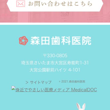
〒330-0805
埼玉県さいたま市大宮区寿能町1-31
大宮公園駅前ハイツ 4-101
© 2021.森田歯科医院
＞ サイトマップ